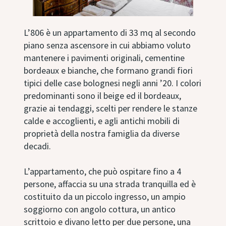
L’806 è un appartamento di 33 mq al secondo
piano senza ascensore in cui abbiamo voluto
mantenere i pavimenti originali, cementine
bordeaux e bianche, che formano grandi fiori
tipici delle case bolognesi negli anni ’20. I colori
predominanti sono il beige ed il bordeaux,
grazie ai tendaggi, scelti per rendere le stanze
calde e accoglienti, e agli antichi mobili di
proprietà della nostra famiglia da diverse
decadi.
L’appartamento, che può ospitare fino a 4
persone, affaccia su una strada tranquilla ed è
costituito da un piccolo ingresso, un ampio
soggiorno con angolo cottura, un antico
scrittoio e divano letto per due persone, una